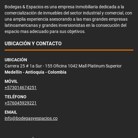
Bodegas & Espacios es una empresa Inmobiliaria dedicada a la
comercialización de inmuebles del sector industrial y comercial, con
una amplia experiencia asesorando a las mas grandes empresas
latinoamericanas y grandes inversionistas en la consecución del
espacio mas adecuado para sus objetivos.
UBICACIÓN Y CONTACTO
UBICACIÓN
Carrera 25 # 1a Sur - 155 Oficina 1042 Mall Platinum Superior
Medellín - Antioquia - Colombia
MÓVIL
+573014674251
TELÉFONO
+576045929221
EMAIL
info@bodegasyespacios.co