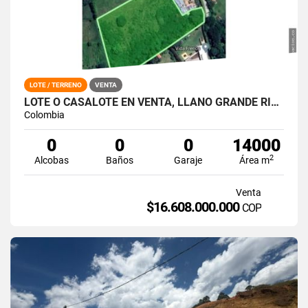
LOTE / TERRENO
VENTA
LOTE O CASALOTE EN VENTA, LLANO GRANDE RIONEGRO
Colombia
0
0
0
14000
2
Alcobas
Baños
Garaje
Área m
Venta
$16.608.000.000
COP