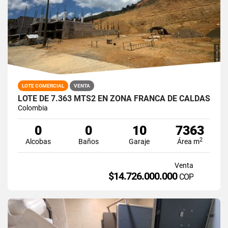
LOTE COMERCIAL
VENTA
LOTE DE 7.363 MTS2 EN ZONA FRANCA DE CALDAS
Colombia
0
0
10
7363
2
Alcobas
Baños
Garaje
Área m
Venta
$14.726.000.000
COP