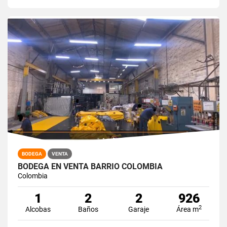
BODEGA
VENTA
BODEGA EN VENTA BARRIO COLOMBIA
Colombia
1
2
2
926
2
Alcobas
Baños
Garaje
Área m