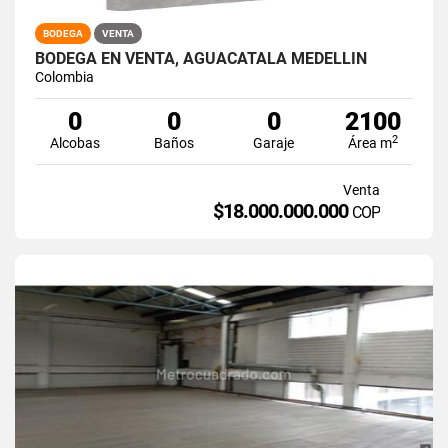
BODEGA
VENTA
BODEGA EN VENTA, AGUACATALA MEDELLÍN
Colombia
0
0
0
2100
2
Alcobas
Baños
Garaje
Área m
Venta
$18.000.000.000
COP