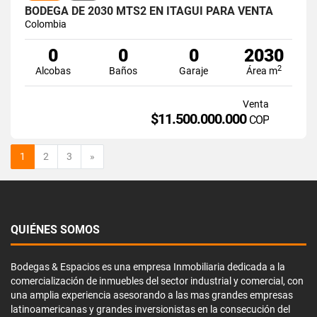
BODEGA DE 2030 MTS2 EN ITAGUI PARA VENTA
Colombia
0
0
0
2030
2
Alcobas
Baños
Garaje
Área m
Venta
$11.500.000.000
COP
Siguiente
1
2
3
»
QUIÉNES SOMOS
Bodegas & Espacios es una empresa Inmobiliaria dedicada a la
comercialización de inmuebles del sector industrial y comercial, con
una amplia experiencia asesorando a las mas grandes empresas
latinoamericanas y grandes inversionistas en la consecución del