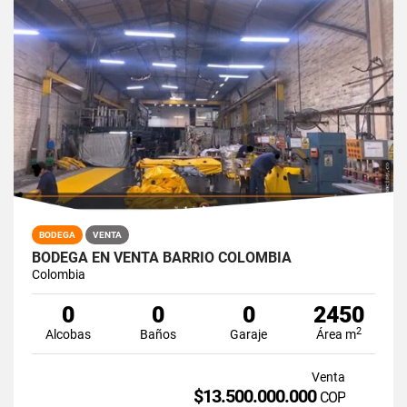
BODEGA
VENTA
BODEGA EN VENTA BARRIO COLOMBIA
Colombia
0
0
0
2450
2
Alcobas
Baños
Garaje
Área m
Venta
$13.500.000.000
COP