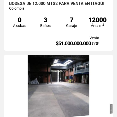
BODEGA DE 12.000 MTS2 PARA VENTA EN ITAGÜI
Colombia
0
3
7
12000
2
Alcobas
Baños
Garaje
Área m
Venta
$51.000.000.000
COP