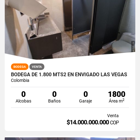
BODEGA
VENTA
BODEGA DE 1.800 MTS2 EN ENVIGADO LAS VEGAS
Colombia
0
0
0
1800
2
Alcobas
Baños
Garaje
Área m
Venta
$14.000.000.000
COP