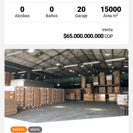
0
0
20
15000
2
Alcobas
Baños
Garaje
Área m
Venta
$65.000.000.000
COP
BODEGA
VENTA