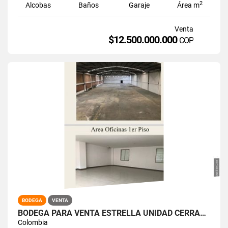
2
Alcobas
Baños
Garaje
Área m
Venta
$12.500.000.000
COP
BODEGA
VENTA
BODEGA PARA VENTA ESTRELLA UNIDAD CERRADA 2.222MTS PUERTA CAMIÓN
Colombia