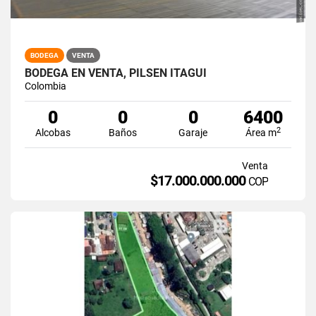
BODEGA
VENTA
BODEGA EN VENTA, PILSEN ITAGUI
Colombia
0
0
0
6400
2
Alcobas
Baños
Garaje
Área m
Venta
$17.000.000.000
COP