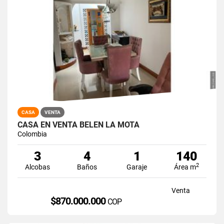
CASA
VENTA
CASA EN VENTA BELÉN LA MOTA
Colombia
3
4
1
140
2
Alcobas
Baños
Garaje
Área m
Venta
$870.000.000
COP