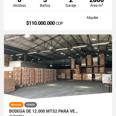
2
Alcobas
Baños
Garaje
Área m
Alquiler
$110.000.000
COP
BODEGA
VENTA
BODEGA DE 12.000 MTS2 PARA VE…
Colombia