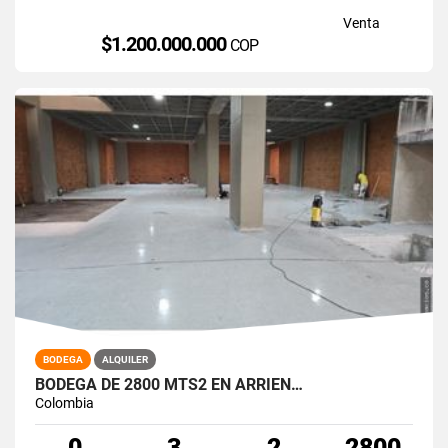
Venta
$1.200.000.000
COP
BODEGA
ALQUILER
BODEGA DE 2800 MTS2 EN ARRIEN…
Colombia
0
3
2
2800