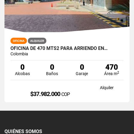
OFICINA
ALQUILER
OFICINA DE 470 MTS2 PARA ARRIENDO EN…
Colombia
0
0
0
470
2
Alcobas
Baños
Garaje
Área m
Alquiler
$37.982.000
COP
QUIÉNES SOMOS