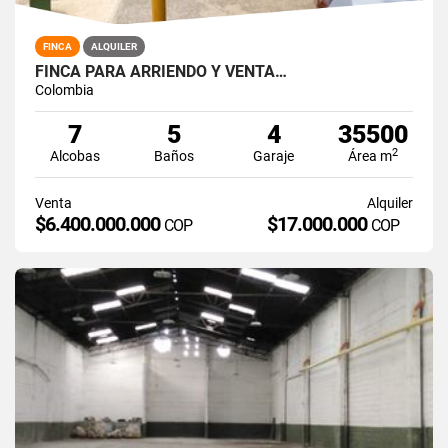
FINCA
ALQUILER
FINCA PARA ARRIENDO Y VENTA…
Colombia
7
5
4
35500
2
Alcobas
Baños
Garaje
Área m
Venta
Alquiler
$6.400.000.000
$17.000.000
COP
COP