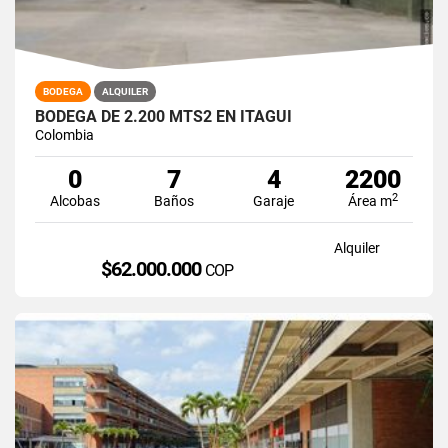
BODEGA
ALQUILER
BODEGA DE 2.200 MTS2 EN ITAGUI
Colombia
0
7
4
2200
2
Alcobas
Baños
Garaje
Área m
Alquiler
$62.000.000
COP