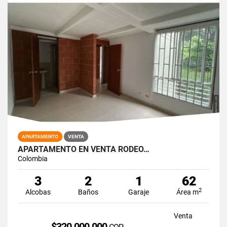
APARTAMENTO
VENTA
APARTAMENTO EN VENTA RODEO…
Colombia
3
2
1
62
2
Alcobas
Baños
Garaje
Área m
Venta
$320.000.000