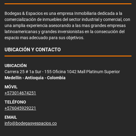
Bodegas & Espacios es una empresa Inmobiliaria dedicada a la
comercialización de inmuebles del sector industrial y comercial, con
una amplia experiencia asesorando a las mas grandes empresas
latinoamericanas y grandes inversionistas en la consecución del
espacio mas adecuado para sus objetivos.
UBICACIÓN Y CONTACTO
UBICACIÓN
Carrera 25 # 1a Sur - 155 Oficina 1042 Mall Platinum Superior
Medellín - Antioquia - Colombia
MÓVIL
+573014674251
TELÉFONO
+576045929221
EMAIL
info@bodegasyespacios.co