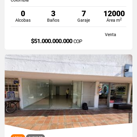
0
3
7
12000
2
Alcobas
Baños
Garaje
Área m
Venta
$51.000.000.000
COP