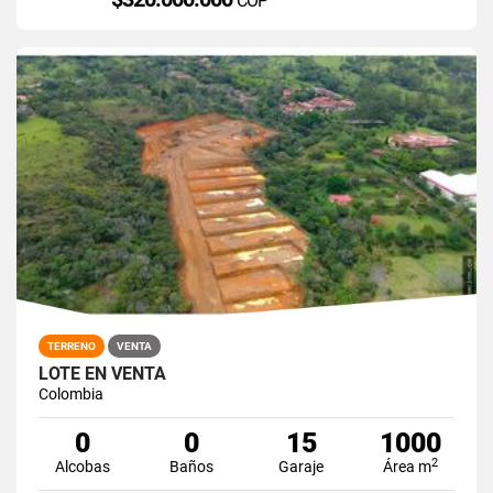
COP
TERRENO
VENTA
LOTE EN VENTA
Colombia
0
0
15
1000
2
Alcobas
Baños
Garaje
Área m