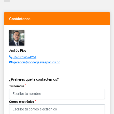
Contáctanos
Andrés Ríos
+573014674251
gerencia@bodegasyespacios.co
¿Prefieres que te contactemos?
*
Tu nombre
*
Correo electrónico