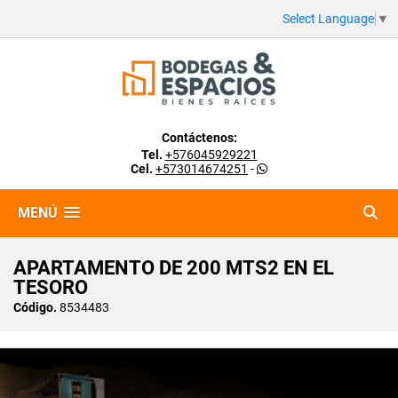
Select Language
▼
Contáctenos:
Tel.
+576045929221
Cel.
+573014674251
-
MENÚ
APARTAMENTO DE 200 MTS2 EN EL
TESORO
Código.
8534483