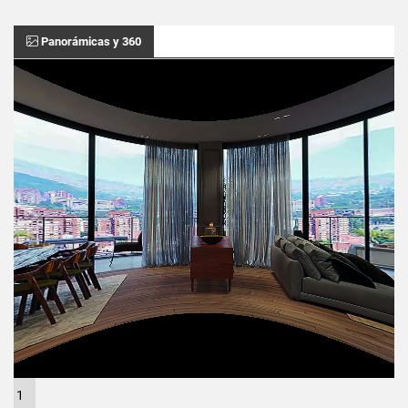
Panorámicas y 360
1