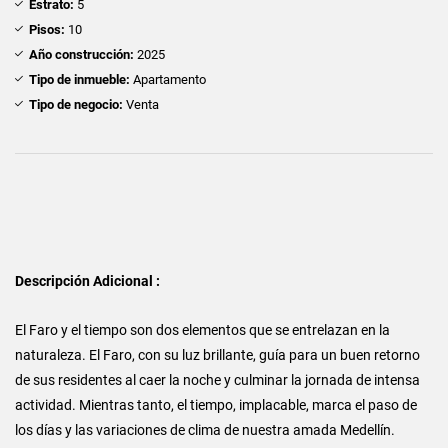
Estrato:
5
Pisos:
10
Año construcción:
2025
Tipo de inmueble:
Apartamento
Tipo de negocio:
Venta
Descripción Adicional :
El Faro y el tiempo son dos elementos que se entrelazan en la
naturaleza. El Faro, con su luz brillante, guía para un buen retorno
de sus residentes al caer la noche y culminar la jornada de intensa
actividad. Mientras tanto, el tiempo, implacable, marca el paso de
los días y las variaciones de clima de nuestra amada Medellín.