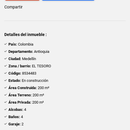
Compartir
Detalles del inmueble :
País:
Colombia
Departamento:
Antioquia
Ciudad:
Medellín
Zona / barrio:
EL TESORO
Código:
8534483
Estado:
En construcción
Área Construida:
200 m²
Área Terreno:
200 m²
Área Privada:
200 m²
Alcobas:
4
Baños:
4
Garaje:
2