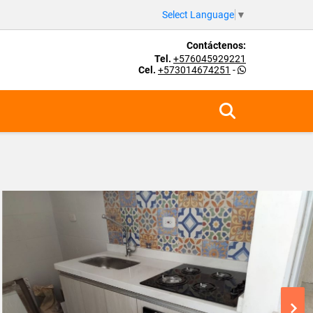
Select Language
▼
Contáctenos:
Tel.
+576045929221
Cel.
+573014674251
-