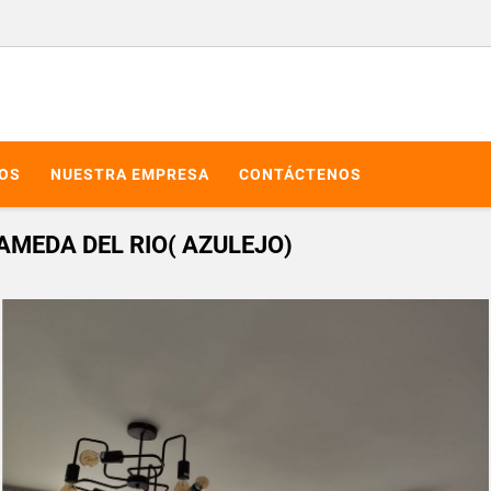
IOS
NUESTRA EMPRESA
CONTÁCTENOS
MEDA DEL RIO( AZULEJO)