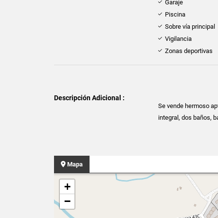
Garaje
Piscina
Sobre vía principal
Vigilancia
Zonas deportivas
Descripción Adicional :
Se vende hermoso apto
integral, dos baños, b
Mapa
+
−