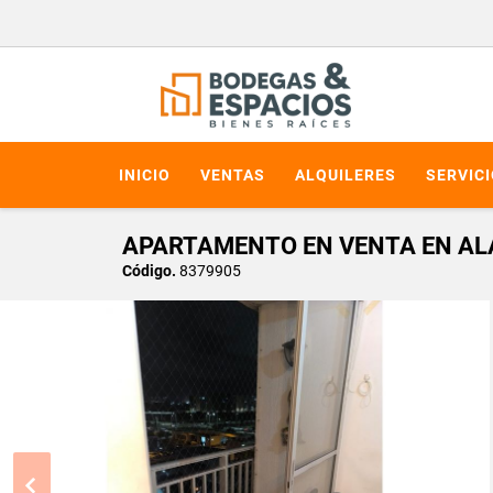
INICIO
VENTAS
ALQUILERES
SERVIC
APARTAMENTO EN VENTA EN ALA
Código.
8379905