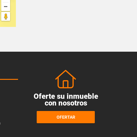
Oferte su inmueble
con nosotros
OFERTAR
a