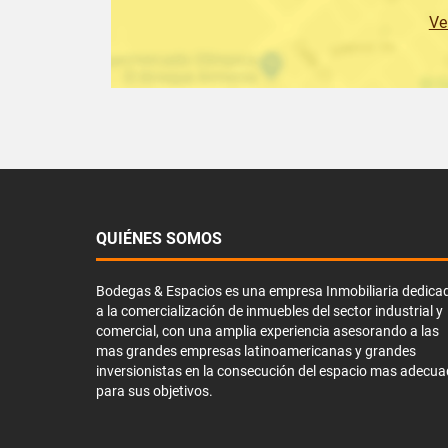
Ve
QUIÉNES SOMOS
Bodegas & Espacios es una empresa Inmobiliaria dedica
a la comercialización de inmuebles del sector industrial y
comercial, con una amplia experiencia asesorando a las
mas grandes empresas latinoamericanas y grandes
inversionistas en la consecución del espacio mas adecu
para sus objetivos.