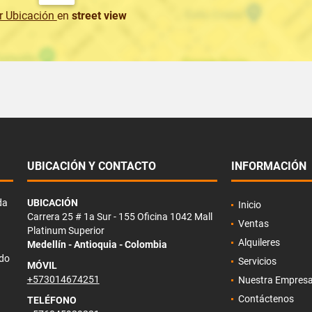
r Ubicación
en
street view
UBICACIÓN Y CONTACTO
INFORMACIÓN
da
UBICACIÓN
Inicio
Carrera 25 # 1a Sur - 155 Oficina 1042 Mall
Ventas
Platinum Superior
Alquileres
Medellín - Antioquia - Colombia
ado
Servicios
MÓVIL
+573014674251
Nuestra Empres
Contáctenos
TELÉFONO