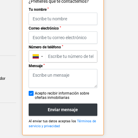
¿Prefieres que te contactemos?
*
Tu nombre
*
Correo electrónico
*
Número de teléfono
▼
*
Mensaje
dor
Acepto recibir información sobre
ofertas inmobiliarias
Enviar mensaje
Al enviar tus datos aceptas los
Términos de
servicio y privacidad