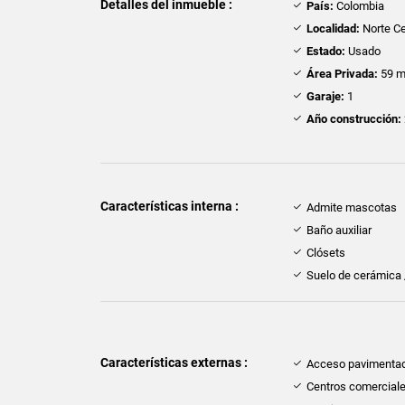
Detalles del inmueble :
País:
Colombia
Localidad:
Norte Ce
Estado:
Usado
Área Privada:
59 m
Garaje:
1
Año construcción:
Características interna :
Admite mascotas
Baño auxiliar
Clósets
Suelo de cerámica
Características externas :
Acceso pavimenta
Centros comercial