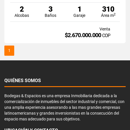
2
3
1
310
2
Alcobas
Baños
Garaje
Área m
Venta
$2.670.000.000
COP
1
QUIÉNES SOMOS
Bodegas & Espacios es una empresa Inmobiliaria dedicada a la
comercialización de inmuebles del sector industrial y comercial, con
una amplia experiencia asesorando a las mas grandes empresas
latinoamericanas y grandes inversionistas en la consecución del
espacio mas adecuado para sus objetivos.