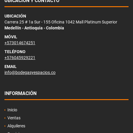
UBICACIÓN Y CONTACTO
UBICACIÓN
Carrera 25 # 1a Sur - 155 Oficina 1042 Mall Platinum Superior
Medellín - Antioquia - Colombia
MÓVIL
+573014674251
TELÉFONO
+576045929221
EMAIL
info@bodegasyespacios.co
INFORMACIÓN
Inicio
Ventas
Alquileres