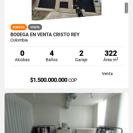
BODEGA
VENTA
BODEGA EN VENTA CRISTO REY
Colombia
0
4
2
322
2
Alcobas
Baños
Garaje
Área m
Venta
$1.500.000.000
COP