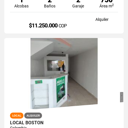
2
Alcobas
Baños
Garaje
Área m
Alquiler
$11.250.000
COP
LOCAL
ALQUILER
LOCAL BOSTON
Colombia