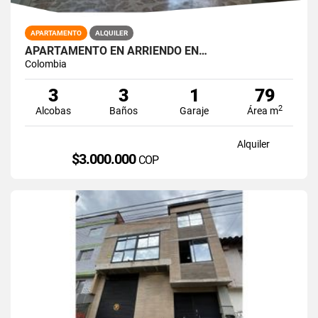
APARTAMENTO
ALQUILER
APARTAMENTO EN ARRIENDO EN…
Colombia
3
3
1
79
2
Alcobas
Baños
Garaje
Área m
Alquiler
$3.000.000
COP