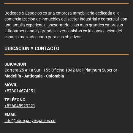
Bodegas & Espacios es una empresa Inmobiliaria dedicada a la
comercialización de inmuebles del sector industrial y comercial, con
una amplia experiencia asesorando a las mas grandes empresas
latinoamericanas y grandes inversionistas en la consecución del
espacio mas adecuado para sus objetivos.
UBICACIÓN Y CONTACTO
UBICACIÓN
Carrera 25 # 1a Sur - 155 Oficina 1042 Mall Platinum Superior
Medellín - Antioquia - Colombia
MÓVIL
+573014674251
TELÉFONO
+576045929221
EMAIL
info@bodegasyespacios.co