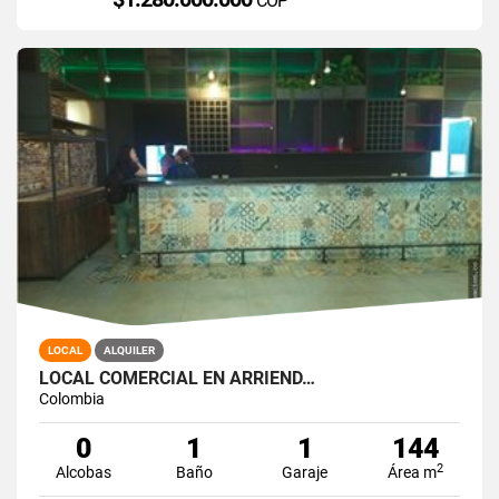
COP
LOCAL
ALQUILER
LOCAL COMERCIAL EN ARRIEND…
Colombia
0
1
1
144
2
Alcobas
Baño
Garaje
Área m