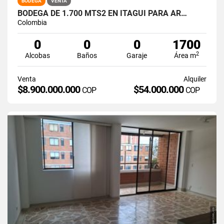
BODEGA
VENTA
BODEGA DE 1.700 MTS2 EN ITAGUI PARA AR…
Colombia
0
0
0
1700
2
Alcobas
Baños
Garaje
Área m
Venta
Alquiler
$8.900.000.000
$54.000.000
COP
COP