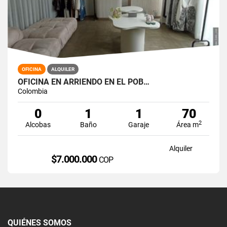
OFICINA
ALQUILER
OFICINA EN ARRIENDO EN EL POB…
Colombia
0
1
1
70
2
Alcobas
Baño
Garaje
Área m
Alquiler
$7.000.000
COP
QUIÉNES SOMOS