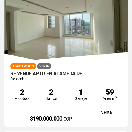
APARTAMENTO
VENTA
SE VENDE APTO EN ALAMEDA DE…
Colombia
2
2
1
59
2
Alcobas
Baños
Garaje
Área m
Venta
$190.000.000
COP