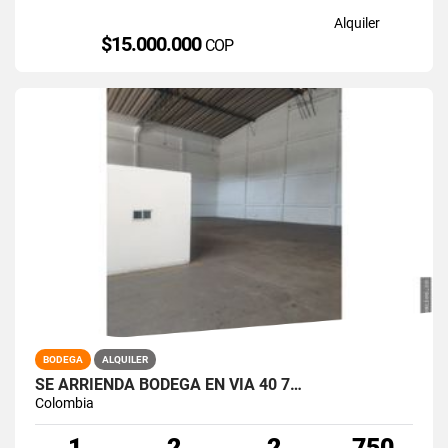
Alquiler
$15.000.000
COP
BODEGA
ALQUILER
SE ARRIENDA BODEGA EN VIA 40 7…
Colombia
1
2
2
750