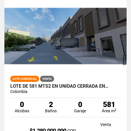
LOTE COMERCIAL
VENTA
LOTE DE 581 MTS2 EN UNIDAD CERRADA EN…
Colombia
0
2
0
581
2
Alcobas
Baños
Garaje
Área m
Venta
$1.280.000.000