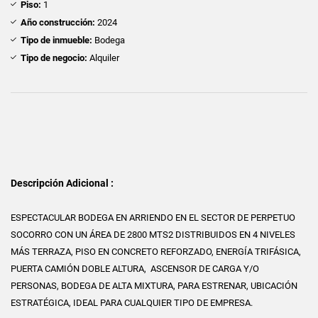
Piso:
1
Año construcción:
2024
Tipo de inmueble:
Bodega
Tipo de negocio:
Alquiler
Descripción Adicional :
ESPECTACULAR BODEGA EN ARRIENDO EN EL SECTOR DE PERPETUO
SOCORRO CON UN ÁREA DE 2800 MTS2 DISTRIBUIDOS EN 4 NIVELES
MÁS TERRAZA, PISO EN CONCRETO REFORZADO, ENERGÍA TRIFÁSICA,
PUERTA CAMIÓN DOBLE ALTURA, ASCENSOR DE CARGA Y/O
PERSONAS, BODEGA DE ALTA MIXTURA, PARA ESTRENAR, UBICACIÓN
ESTRATÉGICA, IDEAL PARA CUALQUIER TIPO DE EMPRESA.