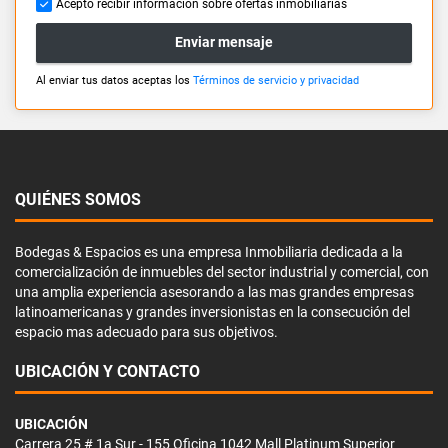
Acepto recibir información sobre ofertas inmobiliarias
Enviar mensaje
Al enviar tus datos aceptas los
Términos de servicio y privacidad
QUIÉNES SOMOS
Bodegas & Espacios es una empresa Inmobiliaria dedicada a la
comercialización de inmuebles del sector industrial y comercial, con
una amplia experiencia asesorando a las mas grandes empresas
latinoamericanas y grandes inversionistas en la consecución del
espacio mas adecuado para sus objetivos.
UBICACIÓN Y CONTACTO
UBICACIÓN
Carrera 25 # 1a Sur - 155 Oficina 1042 Mall Platinum Superior