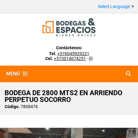
Select Language
▼
Contáctenos:
Tel.
+576045929221
Cel.
+573014674251
-
MENÚ
BODEGA DE 2800 MTS2 EN ARRIENDO
PERPETUO SOCORRO
Código.
7808476