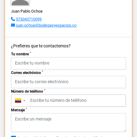
Juan Pablo Ochoa
573043710099
juan.ochoa@bodegasyespacios.co
¿Prefieres que te contactemos?
*
Tu nombre
*
Correo electrónico
*
Número de teléfono
▼
*
Mensaje