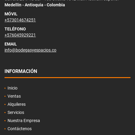
Medellín - Antioquia - Colombia
MÓVIL
+573014674251
TELÉFONO
+576045929221
EMAIL
info@bodegasyespacios.co
INFORMACIÓN
Inicio
Ventas
Alquileres
Servicios
Nuestra Empresa
Contáctenos