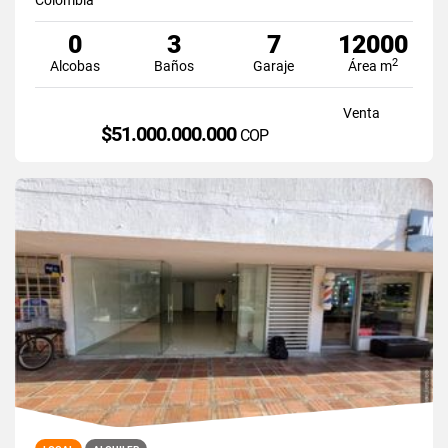
0
3
7
12000
2
Alcobas
Baños
Garaje
Área m
Venta
$51.000.000.000
COP