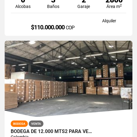
2
Alcobas
Baños
Garaje
Área m
Alquiler
$110.000.000
COP
BODEGA
VENTA
BODEGA DE 12.000 MTS2 PARA VE…
Colombia