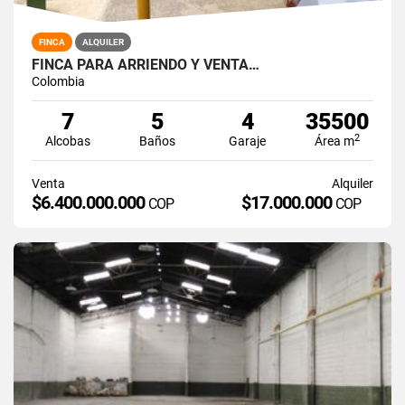
FINCA
ALQUILER
FINCA PARA ARRIENDO Y VENTA…
Colombia
7
5
4
35500
2
Alcobas
Baños
Garaje
Área m
Venta
Alquiler
$6.400.000.000
$17.000.000
COP
COP