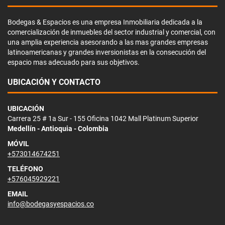
Bodegas & Espacios es una empresa Inmobiliaria dedicada a la
comercialización de inmuebles del sector industrial y comercial, con
una amplia experiencia asesorando a las mas grandes empresas
latinoamericanas y grandes inversionistas en la consecución del
espacio mas adecuado para sus objetivos.
UBICACIÓN Y CONTACTO
UBICACIÓN
Carrera 25 # 1a Sur - 155 Oficina 1042 Mall Platinum Superior
Medellín - Antioquia - Colombia
MÓVIL
+573014674251
TELÉFONO
+576045929221
EMAIL
info@bodegasyespacios.co