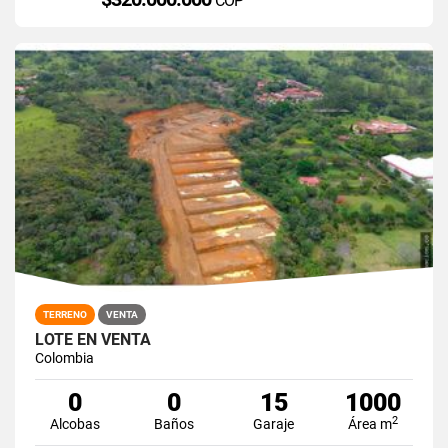
COP
TERRENO
VENTA
LOTE EN VENTA
Colombia
0
0
15
1000
2
Alcobas
Baños
Garaje
Área m