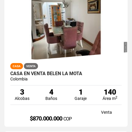
CASA
VENTA
CASA EN VENTA BELÉN LA MOTA
Colombia
3
4
1
140
2
Alcobas
Baños
Garaje
Área m
Venta
$870.000.000
COP