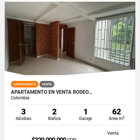
APARTAMENTO
VENTA
APARTAMENTO EN VENTA RODEO…
Colombia
3
2
1
62
2
Alcobas
Baños
Garaje
Área m
Venta
$320.000.000