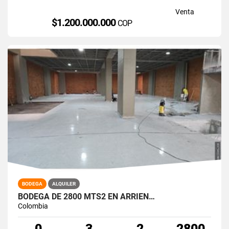
Venta
$1.200.000.000
COP
BODEGA
ALQUILER
BODEGA DE 2800 MTS2 EN ARRIEN…
Colombia
0
3
2
2800