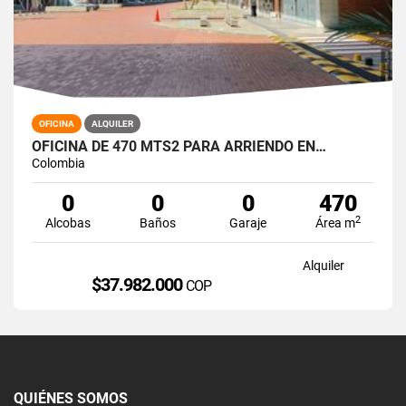
OFICINA
ALQUILER
OFICINA DE 470 MTS2 PARA ARRIENDO EN…
Colombia
0
0
0
470
2
Alcobas
Baños
Garaje
Área m
Alquiler
$37.982.000
COP
QUIÉNES SOMOS