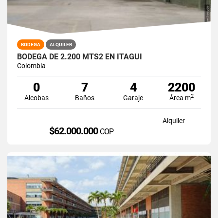
BODEGA
ALQUILER
BODEGA DE 2.200 MTS2 EN ITAGUI
Colombia
0
7
4
2200
2
Alcobas
Baños
Garaje
Área m
Alquiler
$62.000.000
COP