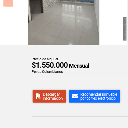
Precio de alquiler
$1.550.000
Mensual
Pesos Colombianos
Descargar
Recomendar inmueble
información
por correo electrónico