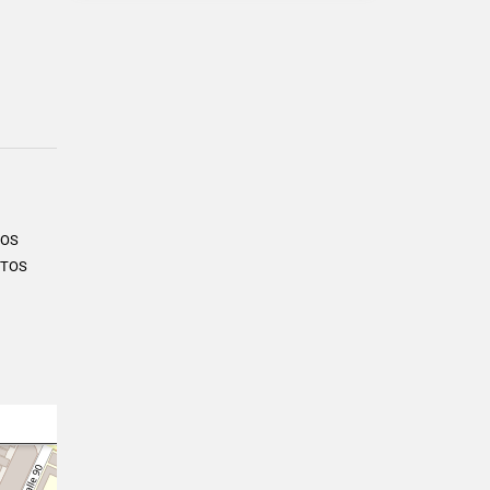
ÑOS
NTOS