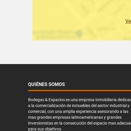
Ve
QUIÉNES SOMOS
Bodegas & Espacios es una empresa Inmobiliaria dedica
a la comercialización de inmuebles del sector industrial y
comercial, con una amplia experiencia asesorando a las
mas grandes empresas latinoamericanas y grandes
inversionistas en la consecución del espacio mas adecu
para sus objetivos.