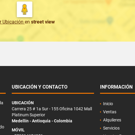
r Ubicación
en
street view
UBICACIÓN Y CONTACTO
INFORMACIÓN
da
UBICACIÓN
Inicio
Carrera 25 # 1a Sur - 155 Oficina 1042 Mall
Ventas
Platinum Superior
Alquileres
Medellín - Antioquia - Colombia
ado
Servicios
MÓVIL