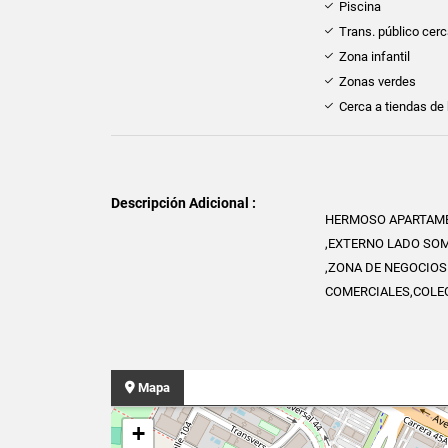
Piscina
Trans. público cer
Zona infantil
Zonas verdes
Cerca a tiendas de 
Descripción Adicional :
HERMOSO APARTAME
,EXTERNO LADO SOM
,ZONA DE NEGOCIOS
COMERCIALES,COLEG
Mapa
+