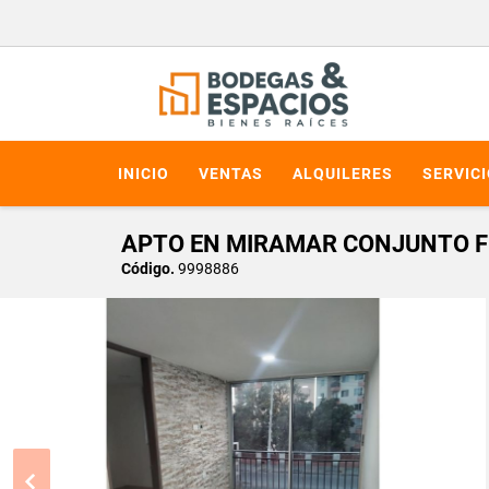
INICIO
VENTAS
ALQUILERES
SERVIC
APTO EN MIRAMAR CONJUNTO F
Código.
9998886