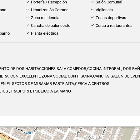
Portería / Recepción
Salón Comunal
cano
Urbanización Cerrada
Vigilancia
Zona residencial
Zonas deportivas
Cancha de baloncesto
Cerca a restaurantes
barrio
Planta eléctrica
NTO DE DOS HABITACCIONES,SALA COMEDOR,COCINA INTEGRAL, DOS BA
BRA, CON EXCELENTE ZONA SOCIAL CON PISCINA,CANCHA ,SALON DE EVE
 EN EL SECTOR DE MIRAMAR PARTE ALTA,CERCA A CENTROS
IOS ,TRASPORTE PUBLICO A LA MANO.