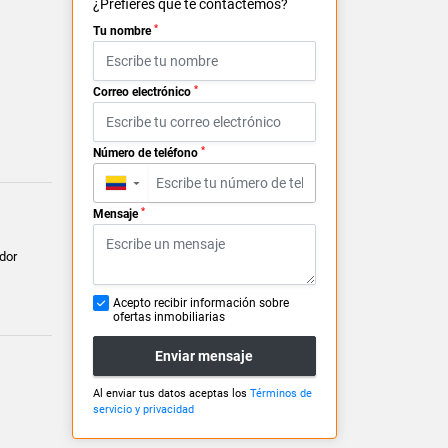
¿Prefieres que te contactemos?
*
Tu nombre
*
Correo electrónico
*
Número de teléfono
▼
*
Mensaje
dor
Acepto recibir información sobre
ofertas inmobiliarias
Enviar mensaje
Al enviar tus datos aceptas los
Términos de
servicio y privacidad