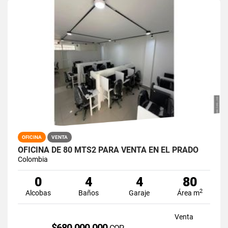
OFICINA
VENTA
OFICINA DE 80 MTS2 PARA VENTA EN EL PRADO
Colombia
0
4
4
80
2
Alcobas
Baños
Garaje
Área m
Venta
$680.000.000