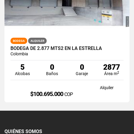
BODEGA
ALQUILER
BODEGA DE 2.877 MTS2 EN LA ESTRELLA
Colombia
5
0
0
2877
2
Alcobas
Baños
Garaje
Área m
Alquiler
$100.695.000
COP
QUIÉNES SOMOS