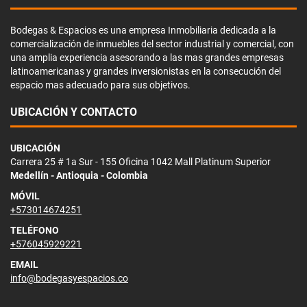
Bodegas & Espacios es una empresa Inmobiliaria dedicada a la
comercialización de inmuebles del sector industrial y comercial, con
una amplia experiencia asesorando a las mas grandes empresas
latinoamericanas y grandes inversionistas en la consecución del
espacio mas adecuado para sus objetivos.
UBICACIÓN Y CONTACTO
UBICACIÓN
Carrera 25 # 1a Sur - 155 Oficina 1042 Mall Platinum Superior
Medellín - Antioquia - Colombia
MÓVIL
+573014674251
TELÉFONO
+576045929221
EMAIL
info@bodegasyespacios.co