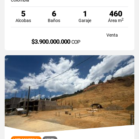
5
6
1
460
2
Alcobas
Baños
Garaje
Área m
Venta
$3.900.000.000
COP