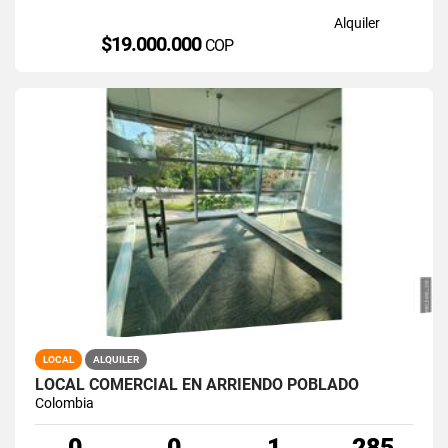
Alquiler
$19.000.000
COP
LOCAL
ALQUILER
LOCAL COMERCIAL EN ARRIENDO POBLADO
Colombia
0
0
1
285