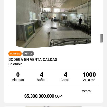
BODEGA
VENTA
BODEGA EN VENTA CALDAS
Colombia
0
4
4
1000
2
Alcobas
Baños
Garaje
Área m
Venta
$5.300.000.000
COP