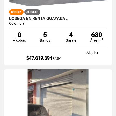
BODEGA
ALQUILER
BODEGA EN RENTA GUAYABAL
Colombia
0
5
4
680
2
Alcobas
Baños
Garaje
Área m
Alquiler
$47.619.694
COP