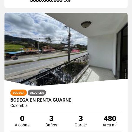
COP
BODEGA
ALQUILER
BODEGA EN RENTA GUARNE
Colombia
0
3
3
480
2
Alcobas
Baños
Garaje
Área m