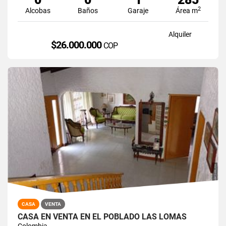
2
Alcobas
Baños
Garaje
Área m
Alquiler
$26.000.000
COP
CASA
VENTA
CASA EN VENTA EN EL POBLADO LAS LOMAS
Colombia