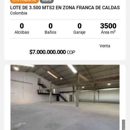
LOTE COMERCIAL
VENTA
LOTE DE 3.500 MTS2 EN ZONA FRANCA DE CALDAS
Colombia
0
0
0
3500
2
Alcobas
Baños
Garaje
Área m
Venta
$7.000.000.000
COP