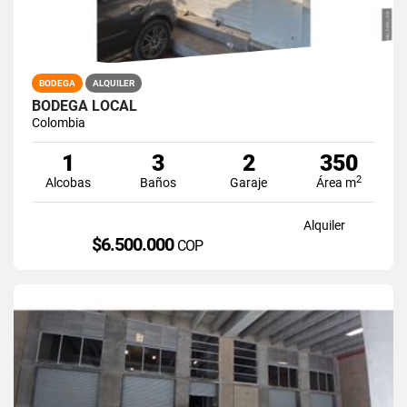
BODEGA
ALQUILER
BODEGA LOCAL
Colombia
1
3
2
350
2
Alcobas
Baños
Garaje
Área m
Alquiler
$6.500.000
COP