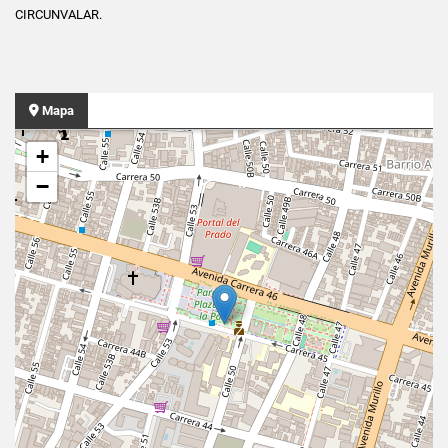
CIRCUNVALAR.
Mapa
+
−