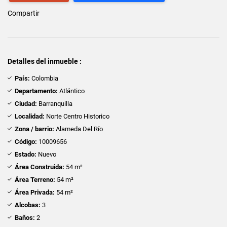
Compartir
Detalles del inmueble :
País:
Colombia
Departamento:
Atlántico
Ciudad:
Barranquilla
Localidad:
Norte Centro Historico
Zona / barrio:
Alameda Del Río
Código:
10009656
Estado:
Nuevo
Área Construida:
54 m²
Área Terreno:
54 m²
Área Privada:
54 m²
Alcobas:
3
Baños:
2