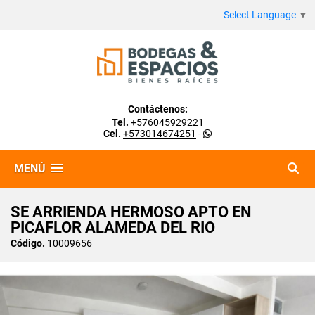
Select Language
▼
Contáctenos:
Tel.
+576045929221
Cel.
+573014674251
-
MENÚ
SE ARRIENDA HERMOSO APTO EN
PICAFLOR ALAMEDA DEL RIO
Código.
10009656