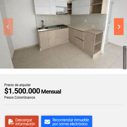
Precio de alquiler
$1.500.000
Mensual
Pesos Colombianos
Descargar
Recomendar inmueble
información
por correo electrónico